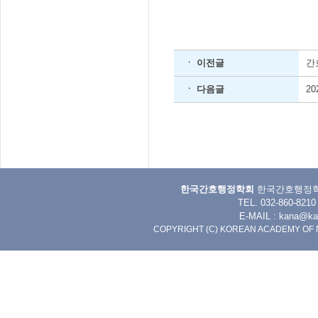
ㆍ 이전글
간
ㆍ 다음글
2
한국간호행정학회
한국간호행정학회 
TEL. 032-860-8
E-MAIL :
kana@kan
COPYRIGHT (C) KOREAN ACADEMY OF 