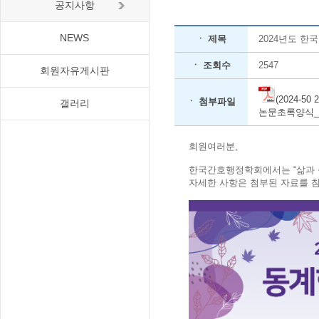
공지사항
NEWS
ㆍ 제목
2024년도 한
ㆍ 조회수
2547
회원자유게시판
(2024-
ㆍ 첨부파일
갤러리
논문초록양식_20
회원여러분,
한국간호행정학회에서는 “삶과 죽
자세한 사항은 첨부된 자료를 