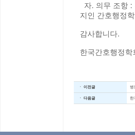
자. 의무 조항 
지인 간호행정학
감사합니다.
한국간호행정학
ㆍ 이전글
병
ㆍ 다음글
한