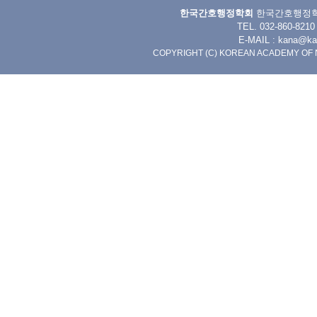
한국간호행정학회
한국간호행정학회 
TEL. 032-860-8
E-MAIL :
kana@kan
COPYRIGHT (C) KOREAN ACADEMY OF 