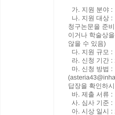
가. 지원 분야 
나. 지원 대상 
청구논문을 준비
이거나 학술상을
않을 수 있음)
다. 지원 규모 : 
라. 신청 기간 : 
마. 신청 방법
(asteria43@
답장을 확인하시
바. 제출 서류 :
사. 심사 기준 :
아. 시상 일시 