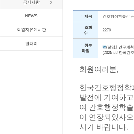
공지사항
NEWS
ㆍ 제목
간호행정학술상 공
ㆍ 조회
회원자유게시판
2279
수
갤러리
ㆍ 첨부
(붙임1 연구계획서 
파일
(2025-53 한국
회원여러분,
한국간호행정학회
발전에 기여하고
여 간호행정학술
이 연장되었사오
시기 바랍니다.