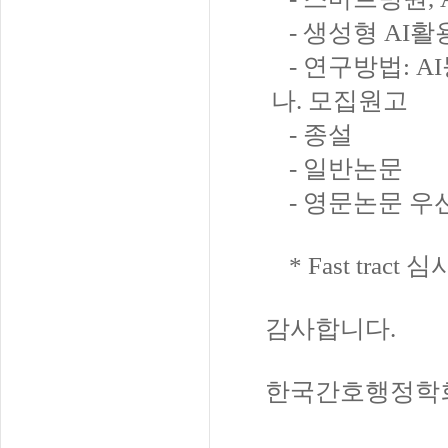
- 생성형 AI활
- 연구방법: A
나. 모집원고
- 종설
- 일반논문
- 영문논문 우
* Fast tract
감사합니다.
한국간호행정학회