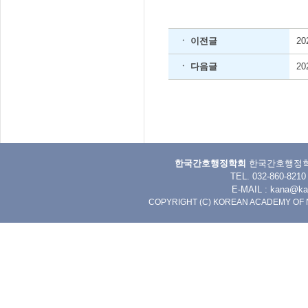
ㆍ 이전글
2
ㆍ 다음글
2
한국간호행정학회
한국간호행정학회 
TEL. 032-860-8
E-MAIL :
kana@kan
COPYRIGHT (C) KOREAN ACADEMY OF 