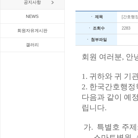
공지사항
NEWS
ㆍ 제목
[간호행정
ㆍ 조회수
2283
회원자유게시판
ㆍ 첨부파일
갤러리
회원 여러분, 안
1. 귀하와 귀 
2. 한국간호행정학회
다음과 같이 예
립니다.
가. 특별호 주
- 스마트병원,