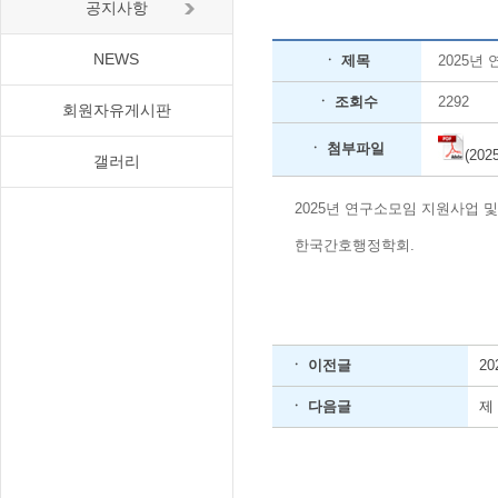
공지사항
NEWS
ㆍ 제목
2025년
ㆍ 조회수
2292
회원자유게시판
ㆍ 첨부파일
(20
갤러리
2025년 연구소모임 지원사업
한국간호행정학회.
ㆍ 이전글
2
ㆍ 다음글
제