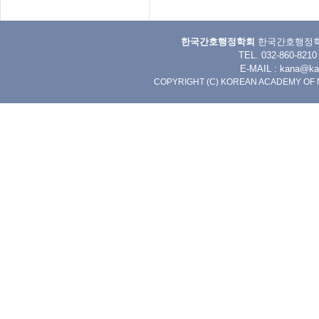
한국간호행정학회
한국간호행정학회 
TEL. 032-860-8
E-MAIL :
kana@kan
COPYRIGHT (C) KOREAN ACADEMY OF 