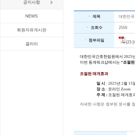
공지사항
NEWS
ㆍ 제목
대한민국
ㆍ 조회수
2559
회원자유게시판
ㆍ 첨부파일
(23
갤러리
대한민국간호한림원에서 2025년
이번 동계워크샵에서는
“조절된
조절된 매개효과
일 시
:
2025년 2월 15일(
장 소
: 온라인 Zoom
주 제 :
조절된 매개효
자세한 사항은 첨부된 문서를 