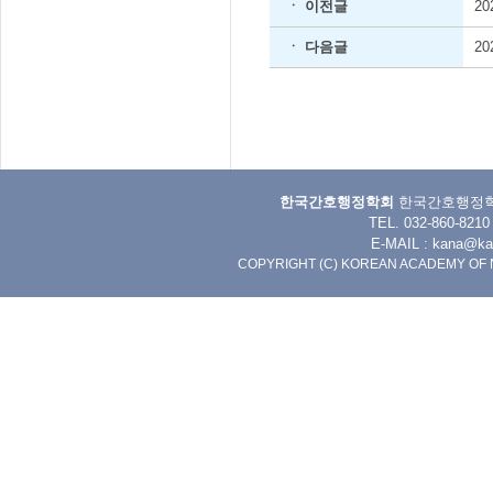
ㆍ 이전글
2
ㆍ 다음글
2
한국간호행정학회
한국간호행정학회 
TEL. 032-860-8
E-MAIL :
kana@kan
COPYRIGHT (C) KOREAN ACADEMY OF 