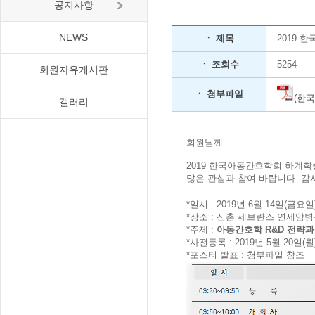
공지사항
NEWS
ㆍ 제목
2019 
ㆍ 조회수
5254
회원자유게시판
ㆍ 첨부파일
(한
갤러리
회원님께
2019 한국아동간호학회 하계
많은 관심과 참여 바랍니다. 감
*일시 : 2019년 6월 14일(금요일) 
*장소 : 신촌 세브란스 연세암병
*주제 :
아동간호학 R&D 전략과
*사전등록 : 2019년 5월 20일(월)
*포스터 발표 : 첨부파일 참조