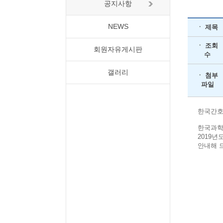
공지사항
NEWS
ㆍ 제목
ㆍ 조회
회원자유게시판
수
갤러리
ㆍ 첨부
파일
한국간호
한국과학
2019
안내해 