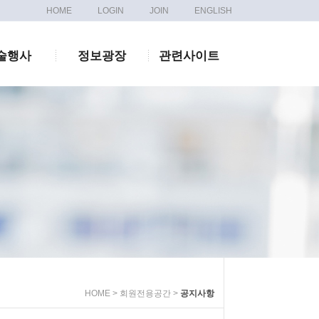
HOME
LOGIN
JOIN
ENGLISH
술행사
정보광장
관련사이트
HOME > 회원전용공간 >
공지사항