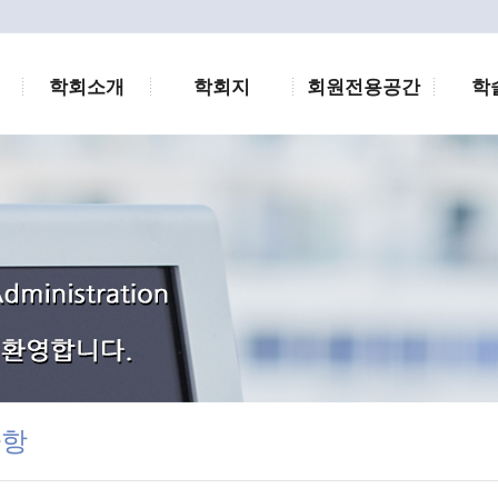
학회소개
학회지
회원전용공간
학
사항