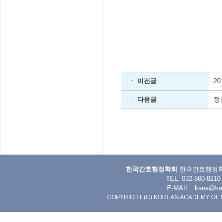
ㆍ 이전글
2
ㆍ 다음글
정
한국간호행정학회
한국간호행정학회 
TEL. 032-860-8
E-MAIL :
kana@kan
COPYRIGHT (C) KOREAN ACADEMY OF 