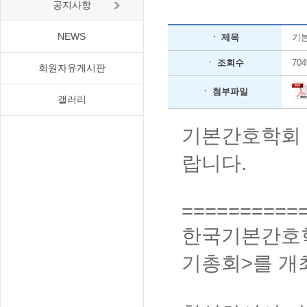
공지사항
NEWS
ㆍ 제목
기본
ㆍ 조회수
704
회원자유게시판
ㆍ 첨부파일
갤러리
기본간호학회 
랍니다.
==========
한국기본간호학
기총회>를 개