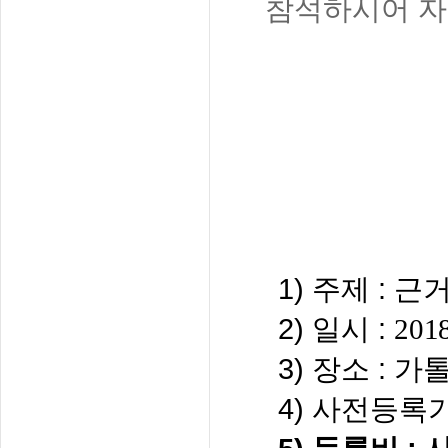
참석하시어 자
1) 주제
: 
2) 일시 :
201
3) 장소
: 
4)
사전등록