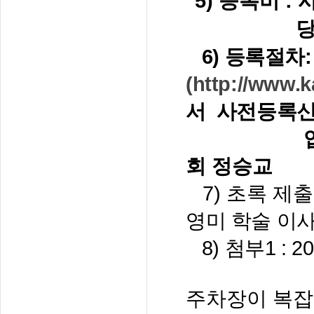
5) 등록비
:
6) 등록절차:
(
http://www.k
서
사전등록
신
입금
회 정승교
7)
초록 제
영미 학술 이
8) 첨부1 :
주차장이 복잡