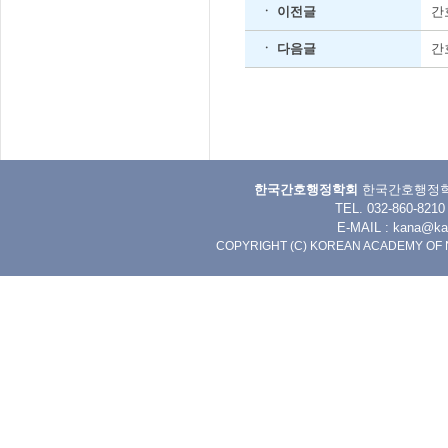
ㆍ 이전글
간
ㆍ 다음글
간
한국간호행정학회
한국간호행정학회 
TEL. 032-860-8
E-MAIL :
kana@kan
COPYRIGHT (C) KOREAN ACADEMY OF 