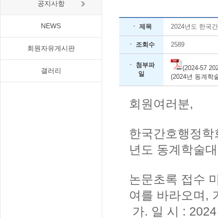
공지사항
NEWS
ㆍ 제목
2024년도 한국
ㆍ 조회수
2589
회원자유게시판
ㆍ 첨부파
(2024-57
갤러리
일
(2024년 동계학
회원여러분,
한국간호행정학회에
년도 동계학술대
논문초록 접수 마
여를 바라오며,
가. 일 시 : 2024