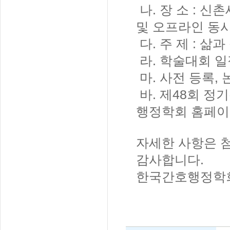
나. 장 소 : 
및 오프라인 동시
다. 주 제 : 삶
라. 학술대회 일정
마. 사전 등록, 
바. 제48회 정
행정학회 홈페이
자세한 사항은 
감사합니다.
한국간호행정학