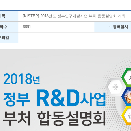
제목
[KISTEP] 2018년도 정부연구개발사업 부처 합동설명회 개최
조회수
6691
ㆍ 등록일시
부파일