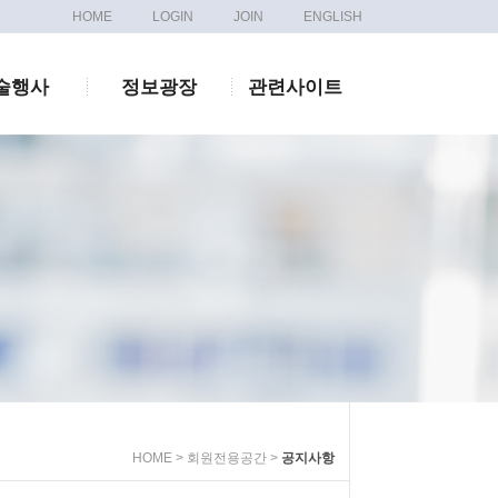
HOME
LOGIN
JOIN
ENGLISH
술행사
정보광장
관련사이트
HOME > 회원전용공간 >
공지사항