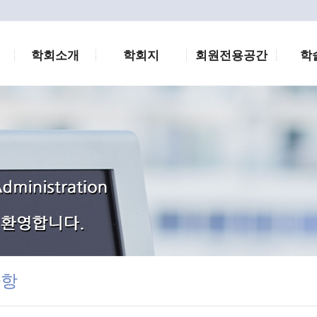
학회소개
학회지
회원전용공간
학
사항