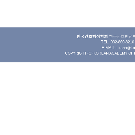
한국간호행정학회
한국간호행정학회 
TEL. 032-860-8
E-MAIL :
kana@kan
COPYRIGHT (C) KOREAN ACADEMY OF 